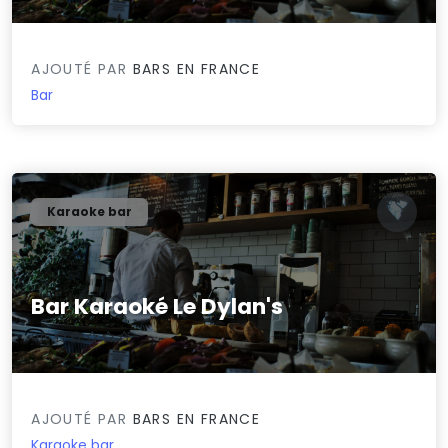
AJOUTÉ PAR
BARS EN FRANCE
Bar
Karaoke bar
Bar Karaoké Le Dylan's
0/5
AJOUTÉ PAR
BARS EN FRANCE
Karaoke bar