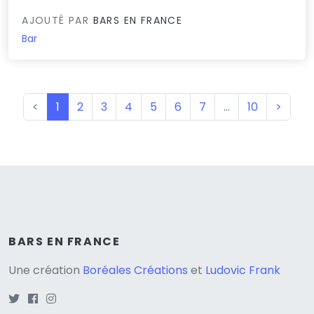
AJOUTÉ PAR
BARS EN FRANCE
Bar
(current)
<
1
2
3
4
5
6
7
…
10
>
BARS EN FRANCE
Une création
Boréales Créations
et
Ludovic Frank