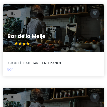
Bar
Bar de la Meije
4.4/5
AJOUTÉ PAR
BARS EN FRANCE
Bar
Bar