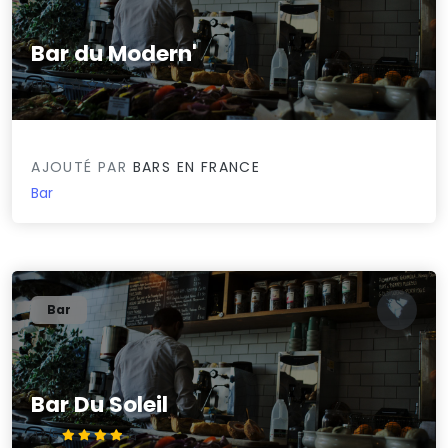
Bar du Modern'
0/5
AJOUTÉ PAR
BARS EN FRANCE
Bar
Bar
Bar Du Soleil
4.2/5