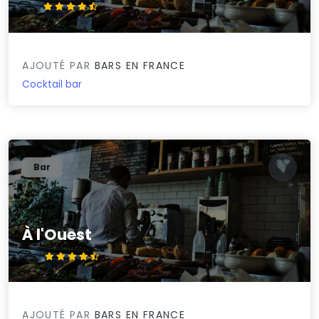
4.7/5
AJOUTÉ PAR
BARS EN FRANCE
Cocktail bar
Bar
À l'Ouest
4.6/5
AJOUTÉ PAR
BARS EN FRANCE