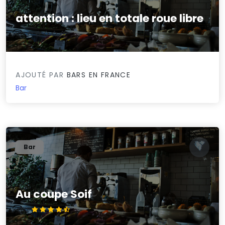
attention : lieu en totale roue libre
0/5
AJOUTÉ PAR
BARS EN FRANCE
Bar
Bar
Au coupe Soif
4.6/5