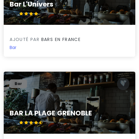
Bar L'Univers
4.3/5
AJOUTÉ PAR
BARS EN FRANCE
Bar
Bar
BAR LA PLAGE GRENOBLE
4.5/5