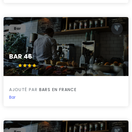
Bar
BAR 46
4.4/5
AJOUTÉ PAR
BARS EN FRANCE
Bar
Bar