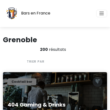
Bars en France
Grenoble
200
résultats
TRIER PAR
Cocktail bar
404 Gaming & Drinks