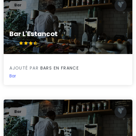
Bar
Bar L'Estancot
3.9/5
AJOUTÉ PAR
BARS EN FRANCE
Bar
Bar