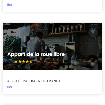
Bar
Bar
Appart de la roue libre
4.5/5
AJOUTÉ PAR
BARS EN FRANCE
Bar