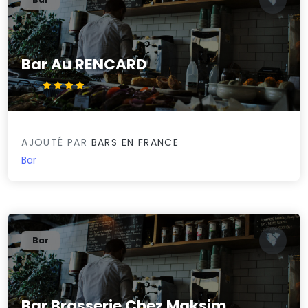
Bar Au RENCARD
4.4/5
AJOUTÉ PAR
BARS EN FRANCE
Bar
Bar
Bar Brasserie Chez Maksim