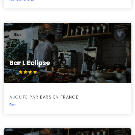
Bar
Bar L Eclipse
4.3/5
AJOUTÉ PAR
BARS EN FRANCE
Bar