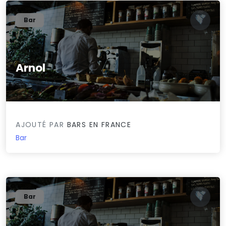
Bar
Arnol
0/5
AJOUTÉ PAR
BARS EN FRANCE
Bar
Bar