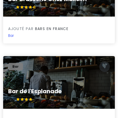
4.7/5
AJOUTÉ PAR
BARS EN FRANCE
Bar
Bar
Bar de l'Esplanade
4.4/5