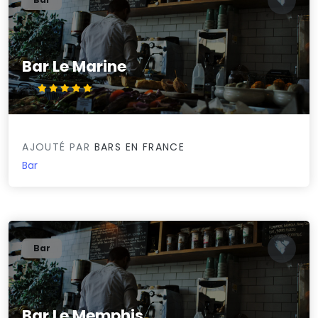
Bar Le Marine
5/5
AJOUTÉ PAR
BARS EN FRANCE
Bar
Bar
Bar Le Memphis