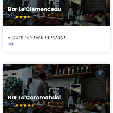
Bar Le Clémenceau
3.7/5
AJOUTÉ PAR
BARS EN FRANCE
Bar
Bar
Bar Le Coromandel
4.7/5