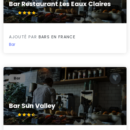
Bar Restaurant Les Eaux Claires
4.4/5
AJOUTÉ PAR
BARS EN FRANCE
Bar
Bar
Bar Sun Valley
3.7/5