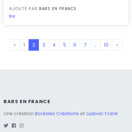
AJOUTÉ PAR
BARS EN FRANCE
Bar
(current)
<
1
2
3
4
5
6
7
…
10
>
BARS EN FRANCE
Une création
Boréales Créations
et
Ludovic Frank