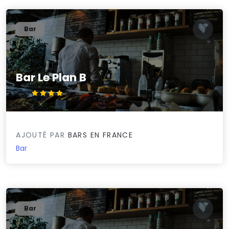
Bar
Bar Le Plan B
4.3/5
AJOUTÉ PAR
BARS EN FRANCE
Bar
Bar