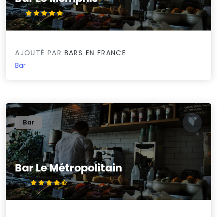
5/5
AJOUTÉ PAR
BARS EN FRANCE
Bar
Bar
Bar Le Métropolitain
4.6/5