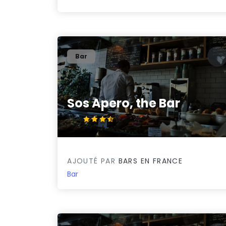
Bar
Sos Apero, the Bar
3.9/5
AJOUTÉ PAR
BARS EN FRANCE
Bar