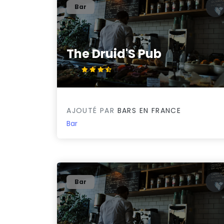
Bar
The Druid'S Pub
3.7/5
AJOUTÉ PAR
BARS EN FRANCE
Bar
Bar