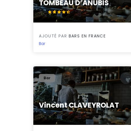
TOMBEAU D’ANUBIS
4.5/5
AJOUTÉ PAR
BARS EN FRANCE
Bar
Bar
Vincent CLAVEYROLAT
0/5