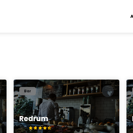
A
Bar
Redrum
4.8/5