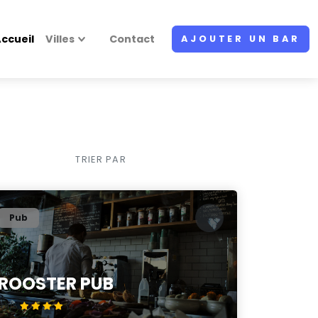
ccueil
Villes
Contact
AJOUTER UN BAR
TRIER PAR
Pub
ROOSTER PUB
4.4/5