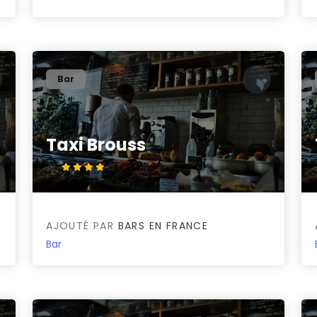
Bar
Taxi Brouss
4/5
AJOUTÉ PAR
BARS EN FRANCE
Bar