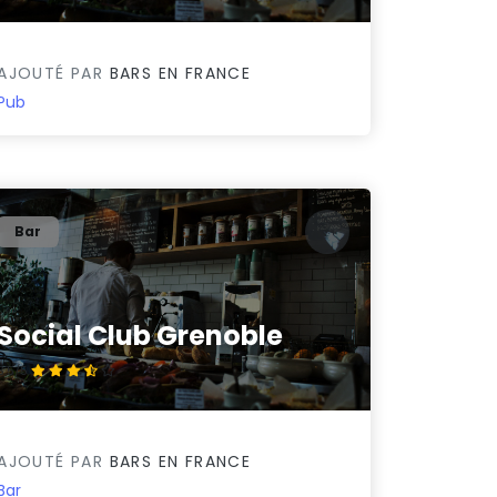
AJOUTÉ PAR
BARS EN FRANCE
Pub
Bar
Social Club Grenoble
3.5/5
AJOUTÉ PAR
BARS EN FRANCE
Bar