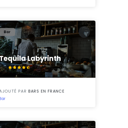
Bar
Tequila Labyrinth
4.8/5
AJOUTÉ PAR
BARS EN FRANCE
Bar