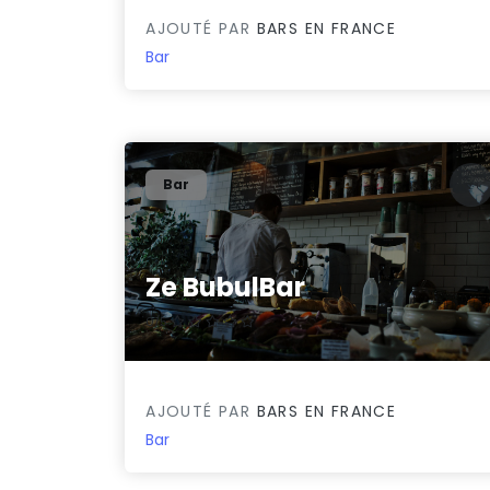
AJOUTÉ PAR
BARS EN FRANCE
Bar
Bar
Ze BubulBar
0/5
AJOUTÉ PAR
BARS EN FRANCE
Bar