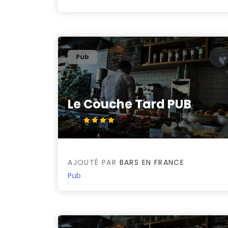
Pub
Le Couche Tard PUB
4.2/5
AJOUTÉ PAR
BARS EN FRANCE
Pub