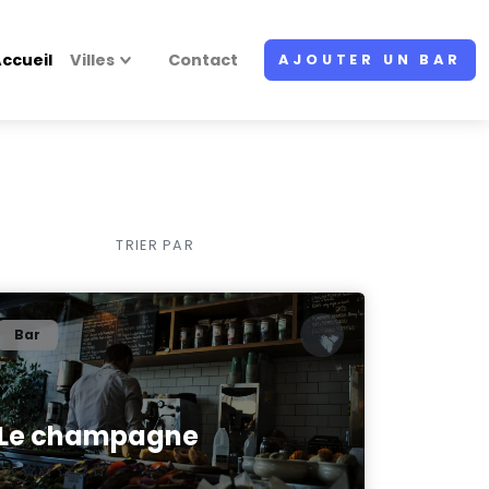
ccueil
Villes
Contact
AJOUTER UN BAR
TRIER PAR
Bar
Le champagne
0/5