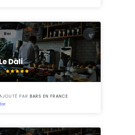
Bar
Le Dali
5/5
AJOUTÉ PAR
BARS EN FRANCE
Bar