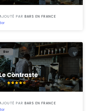
AJOUTÉ PAR
BARS EN FRANCE
Bar
Bar
Le Contraste
4.9/5
AJOUTÉ PAR
BARS EN FRANCE
Bar