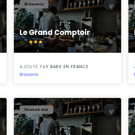
Brasserie
Le Grand Comptoir
3.2/5
AJOUTÉ PAR
BARS EN FRANCE
Brasserie
Hookah bar