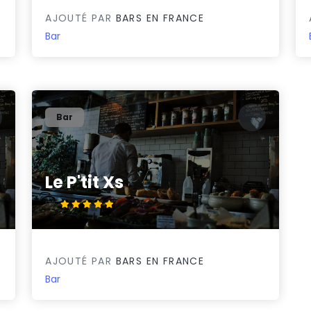
AJOUTÉ PAR
BARS EN FRANCE
Bar
Bar
Le P'tit Xs
5/5
AJOUTÉ PAR
BARS EN FRANCE
Bar