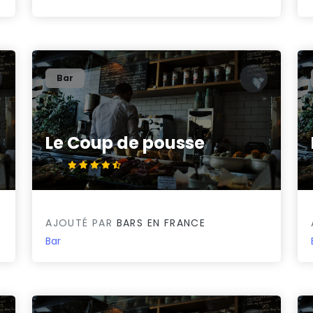
Bar
Le Coup de pousse
4.9/5
AJOUTÉ PAR
BARS EN FRANCE
Bar