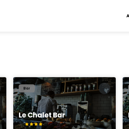
A
Bar
Le Chalet Bar
4/5