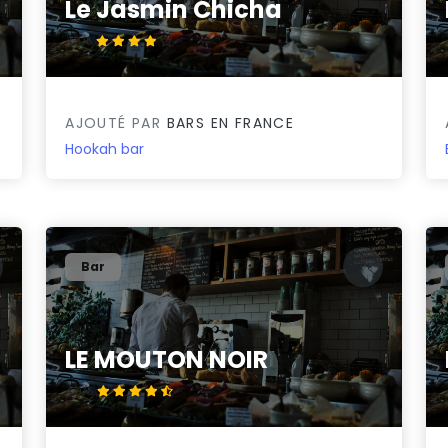
Le Jasmin Chicha
4.3/5
AJOUTÉ PAR
BARS EN FRANCE
Hookah bar
Bar
LE MOUTON NOIR
4.9/5