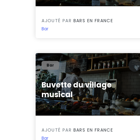
AJOUTÉ PAR
BARS EN FRANCE
Bar
Bar
Buvette du village
musical
0/5
AJOUTÉ PAR
BARS EN FRANCE
Bar