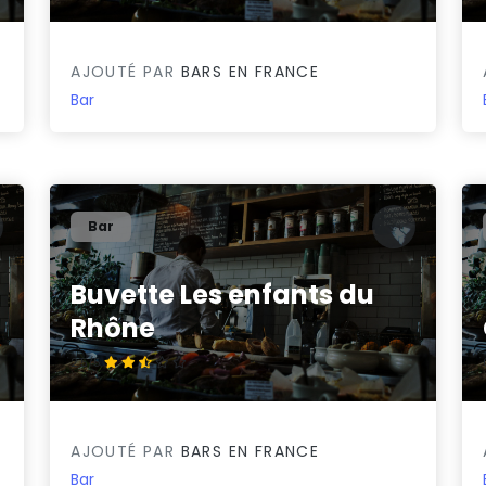
AJOUTÉ PAR
BARS EN FRANCE
Bar
Bar
Buvette Les enfants du
Rhône
2.5/5
AJOUTÉ PAR
BARS EN FRANCE
Bar