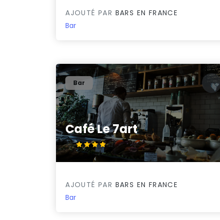
AJOUTÉ PAR
BARS EN FRANCE
Bar
Bar
Café Le 7art
4/5
AJOUTÉ PAR
BARS EN FRANCE
Bar