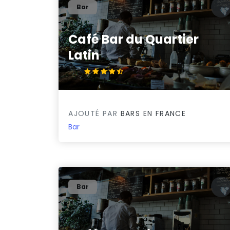
Bar
Café Bar du Quartier
Latin
4.5/5
AJOUTÉ PAR
BARS EN FRANCE
Bar
Bar