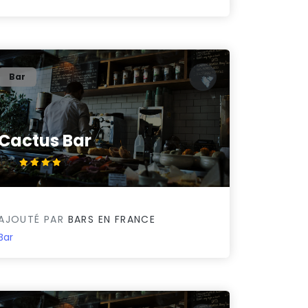
Bar
Cactus Bar
4.4/5
AJOUTÉ PAR
BARS EN FRANCE
Bar