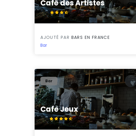
Café des Artistes
3.9/5
AJOUTÉ PAR
BARS EN FRANCE
Bar
Bar
Cafe Jeux
4.7/5