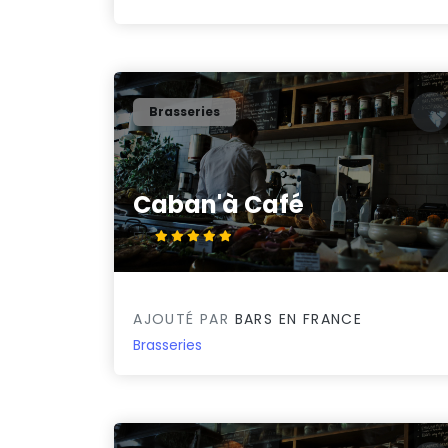
Brasseries
Caban'à Café
5/5
AJOUTÉ PAR
BARS EN FRANCE
Brasseries