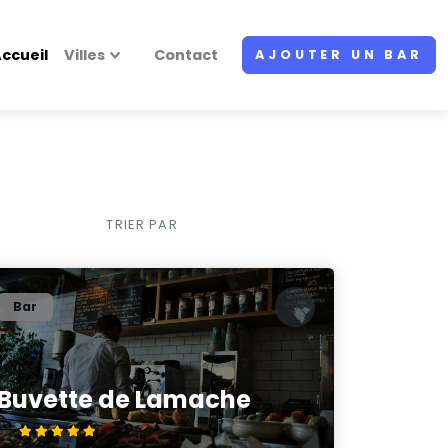
ccueil
Villes
Contact
AJOUTER UN BAR
TRIER PAR
Bar
Buvette de Lamache
5/5