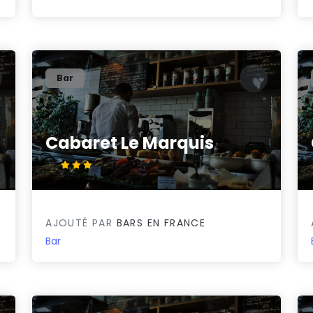
Bar
Cabaret Le Marquis
3/5
AJOUTÉ PAR
BARS EN FRANCE
Bar