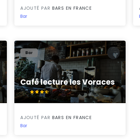
AJOUTÉ PAR
BARS EN FRANCE
Bar
Bar
Café lecture les Voraces
3.5/5
AJOUTÉ PAR
BARS EN FRANCE
Bar