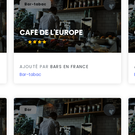
Bar-tabac
CAFE DE L'EUROPE
4.1/5
AJOUTÉ PAR
BARS EN FRANCE
Bar-tabac
Bar