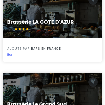
Brasserie LA COTE D'AZUR
4.4/5
AJOUTÉ PAR
BARS EN FRANCE
Bar
Bar
Brasserie Le Grand Sud