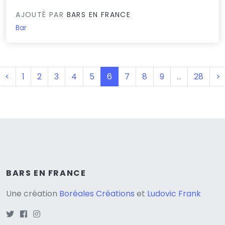
AJOUTÉ PAR
BARS EN FRANCE
Bar
(current)
<
1
2
3
4
5
6
7
8
9
…
28
>
BARS EN FRANCE
Une création
Boréales Créations
et
Ludovic Frank