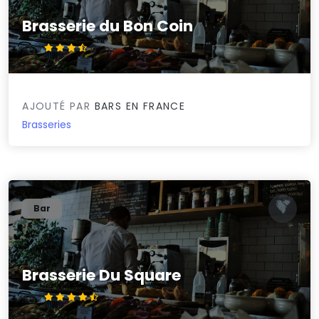
Brasserie du Bon Coin
3.5/5
AJOUTÉ PAR
BARS EN FRANCE
Brasseries
Bar
Brasserie Du Square
4.5/5