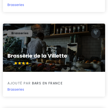
Brasseries
Brasseries
Brasserie de la Villette
4.1/5
AJOUTÉ PAR
BARS EN FRANCE
Brasseries