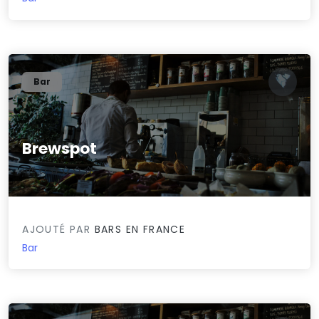
Bar
Brewspot
0/5
AJOUTÉ PAR
BARS EN FRANCE
Bar