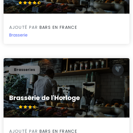
4.5/5
AJOUTÉ PAR
BARS EN FRANCE
Brasserie
Brasseries
Brasserie de l'Horloge
3.9/5
AJOUTÉ PAR
BARS EN FRANCE