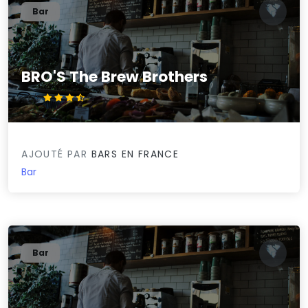
Bar
BRO'S The Brew Brothers
3.9/5
AJOUTÉ PAR
BARS EN FRANCE
Bar
Bar