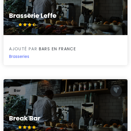
Brasserie Leffe
3.8/5
AJOUTÉ PAR
BARS EN FRANCE
Brasseries
Bar
Break Bar
4.3/5