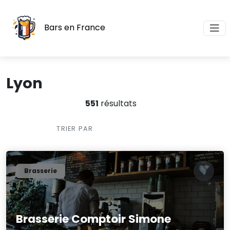
Bars en France
Lyon
551
résultats
TRIER PAR
Brasserie
Brasserie Comptoir Simone