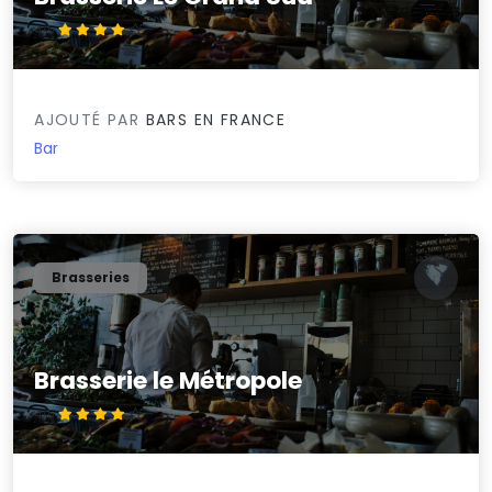
4/5
AJOUTÉ PAR
BARS EN FRANCE
Bar
Brasseries
Brasserie le Métropole
4/5