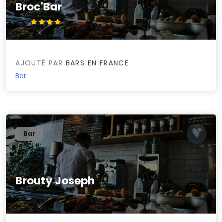
Broc'Bar
4.3/5
AJOUTÉ PAR
BARS EN FRANCE
Bar
Bar
Brouty Joseph
0/5