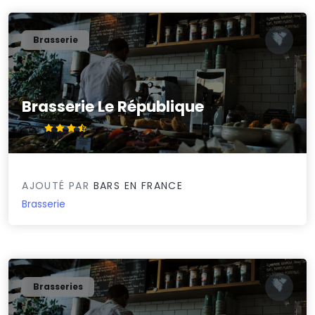
Brasserie
Brasserie Le République
3.9/5
AJOUTÉ PAR
BARS EN FRANCE
Brasserie
Brasseries