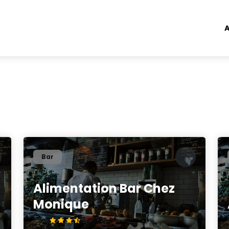
A
Bar
Alimentation Bar Chez
Monique
3.8/5