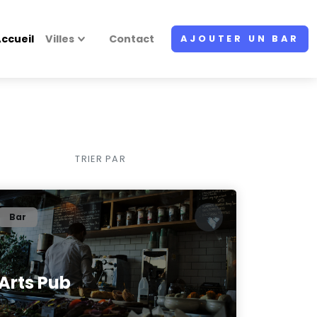
ccueil
Villes
Contact
AJOUTER UN BAR
TRIER PAR
Bar
Arts Pub
0/5