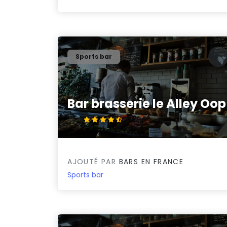
Sports bar
Bar brasserie le Alley Oop
4.8/5
AJOUTÉ PAR
BARS EN FRANCE
Sports bar