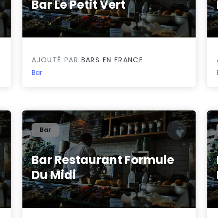
Bar Le Petit Vert
0/5
AJOUTÉ PAR
BARS EN FRANCE
Bar
Bar
Bar Restaurant Formule
Du Midi
0/5