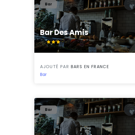
Bar
Bar Des Amis
3/5
AJOUTÉ PAR
BARS EN FRANCE
Bar
Bar