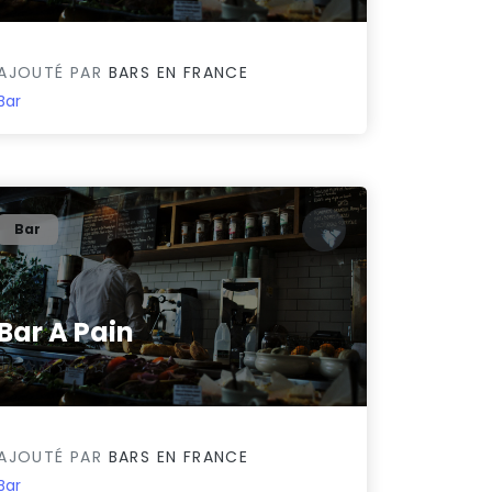
AJOUTÉ PAR
BARS EN FRANCE
Bar
Bar
Bar A Pain
0/5
AJOUTÉ PAR
BARS EN FRANCE
Bar