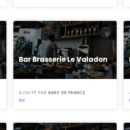
Bar
Bar Brasserie Le Valadon
0/5
AJOUTÉ PAR
BARS EN FRANCE
Bar