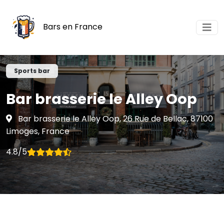
Bars en France
Sports bar
Bar brasserie le Alley Oop
Bar brasserie le Alley Oop, 26 Rue de Bellac, 87100
Limoges, France
4.8/5