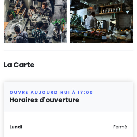
La Carte
OUVRE AUJOURD'HUI À 17:00
Horaires d'ouverture
Lundi
Fermé