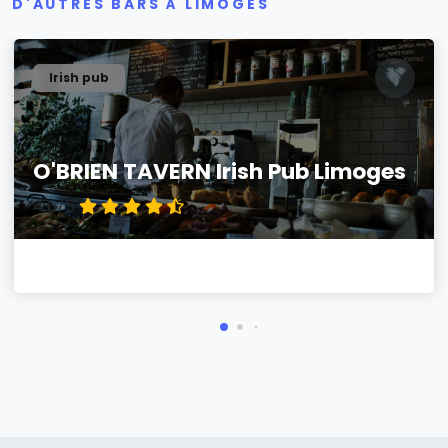
D'AUTRES BARS À LIMOGES
Irish pub
O'BRIEN TAVERN Irish Pub Limoges
4.6/5