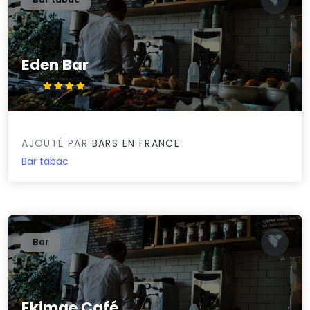
Eden Bar
4.2/5
AJOUTÉ PAR
BARS EN FRANCE
Bar tabac
Bar
Ekimae Café