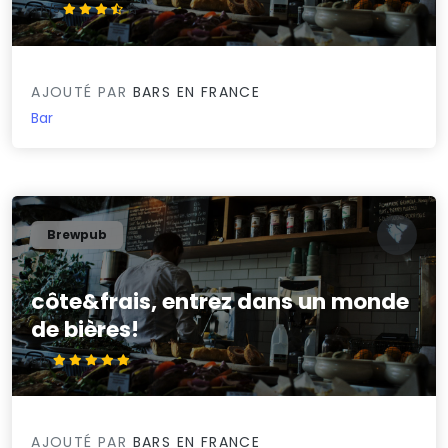
3.6/5
AJOUTÉ PAR
BARS EN FRANCE
Bar
Brewpub
côte&frais, entrez dans un monde
de bières!
5/5
AJOUTÉ PAR
BARS EN FRANCE