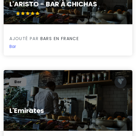
L'ARISTO - BAR À CHICHAS
5/5
AJOUTÉ PAR
BARS EN FRANCE
Bar
Bar
L'Emirates
0/5