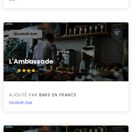
Hookah bar
L'Ambassade
4.1/5
AJOUTÉ PAR
BARS EN FRANCE
Hookah bar