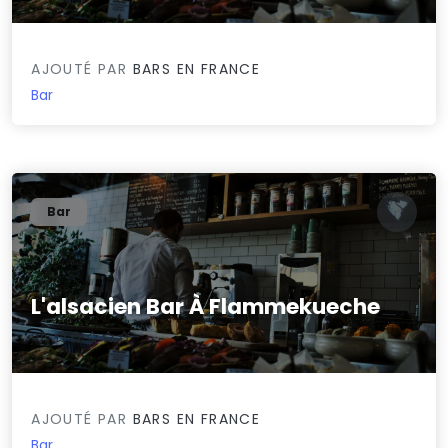
AJOUTÉ PAR
BARS EN FRANCE
Bar
Bar
L'alsacien Bar À Flammekueche
0/5
AJOUTÉ PAR
BARS EN FRANCE
Bar