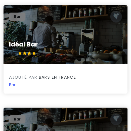
Bar
Idéal Bar
4.4/5
AJOUTÉ PAR
BARS EN FRANCE
Bar
Bar