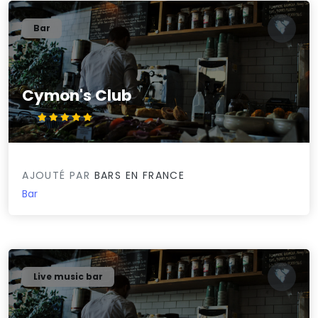
Bar
Cymon's Club
5/5
AJOUTÉ PAR
BARS EN FRANCE
Bar
Live music bar