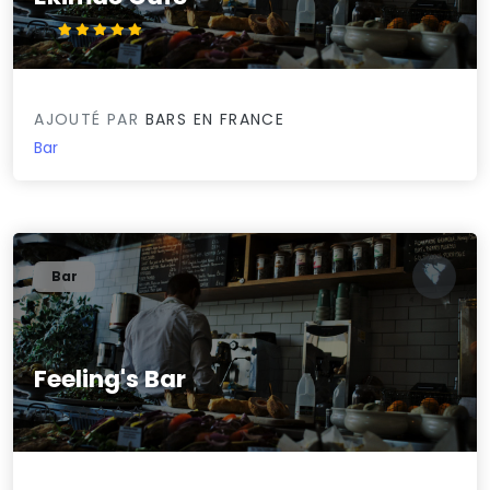
5/5
AJOUTÉ PAR
BARS EN FRANCE
Bar
Bar
Feeling's Bar
0/5