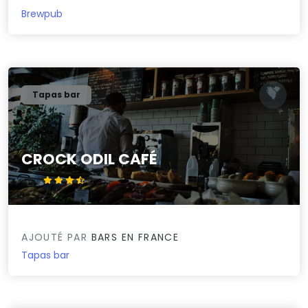
Brewpub
Tapas bar
CROCK ODIL CAFÉ
3.6/5
AJOUTÉ PAR
BARS EN FRANCE
Tapas bar