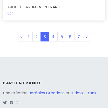
AJOUTÉ PAR
BARS EN FRANCE
Bar
(current)
<
1
2
3
4
5
6
7
>
BARS EN FRANCE
Une création
Boréales Créations
et
Ludovic Frank