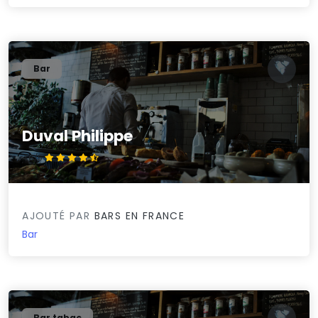
Bar
Duval Philippe
4.6/5
AJOUTÉ PAR
BARS EN FRANCE
Bar
Bar tabac