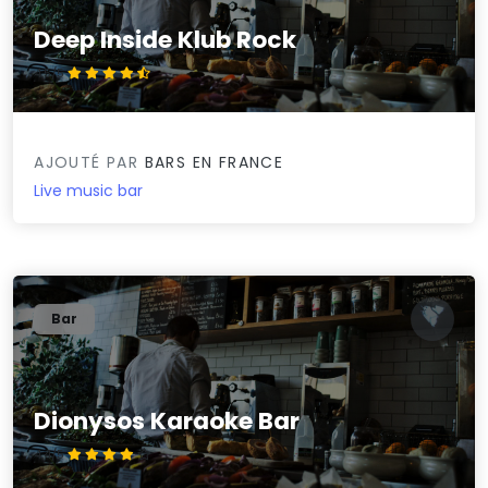
Deep Inside Klub Rock
4.5/5
AJOUTÉ PAR
BARS EN FRANCE
Live music bar
Bar
Dionysos Karaoke Bar
4.4/5