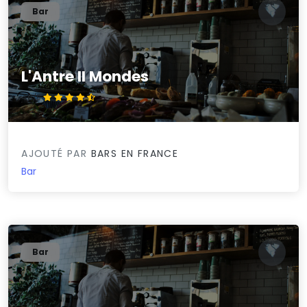
Bar
L'Antre II Mondes
4.6/5
AJOUTÉ PAR
BARS EN FRANCE
Bar
Bar