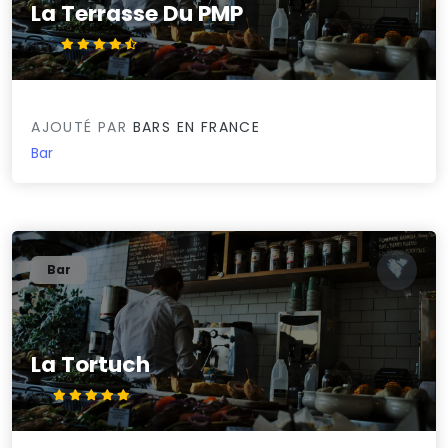
La Terrasse Du PMP
4.7/5
AJOUTÉ PAR
BARS EN FRANCE
Bar
Bar
La Tortuch
5/5