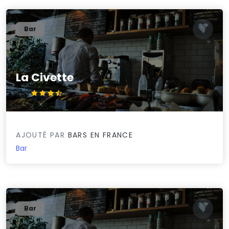
Bar
La Civette
3.7/5
AJOUTÉ PAR
BARS EN FRANCE
Bar
Bar