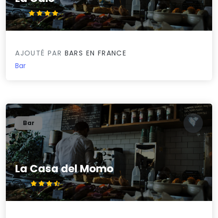
4.1/5
AJOUTÉ PAR
BARS EN FRANCE
Bar
Bar
La Casa del Momo
3.9/5