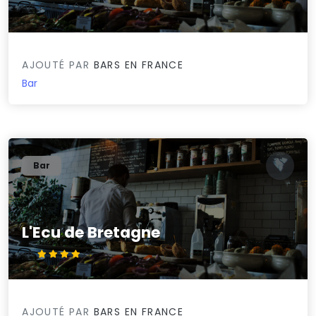
0/5
AJOUTÉ PAR
BARS EN FRANCE
Bar
Bar
L'Ecu de Bretagne
4/5
AJOUTÉ PAR
BARS EN FRANCE