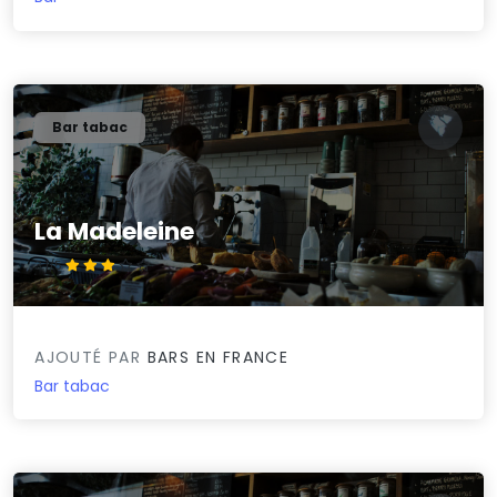
Bar tabac
La Madeleine
3.1/5
AJOUTÉ PAR
BARS EN FRANCE
Bar tabac