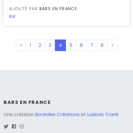
AJOUTÉ PAR
BARS EN FRANCE
Bar
(current)
<
1
2
3
4
5
6
7
8
>
BARS EN FRANCE
Une création
Boréales Créations
et
Ludovic Frank