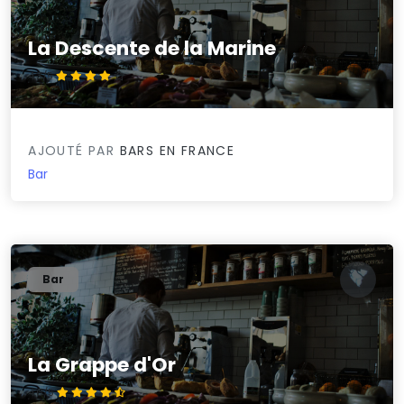
La Descente de la Marine
4.3/5
AJOUTÉ PAR
BARS EN FRANCE
Bar
Bar
La Grappe d'Or
4.6/5