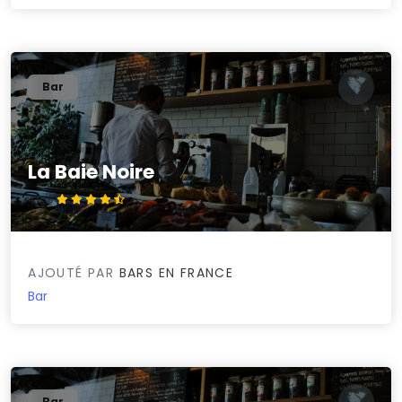
Bar
La Baie Noire
4.9/5
AJOUTÉ PAR
BARS EN FRANCE
Bar
Bar