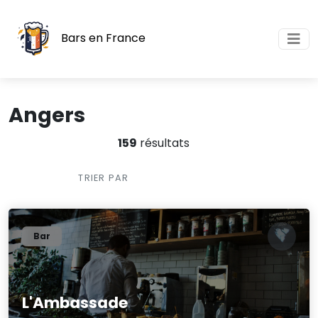
Bars en France
Angers
159
résultats
TRIER PAR
Bar
L'Ambassade