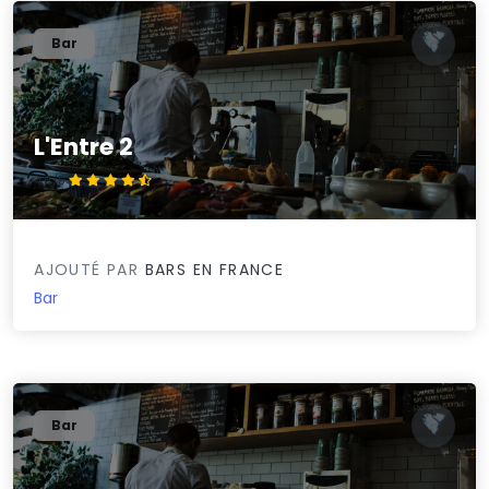
Bar
L'Entre 2
4.6/5
AJOUTÉ PAR
BARS EN FRANCE
Bar
Bar