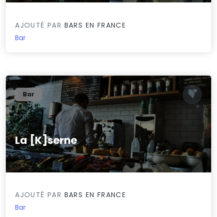
AJOUTÉ PAR
BARS EN FRANCE
Bar
Bar
La [K]serne
0/5
AJOUTÉ PAR
BARS EN FRANCE
Bar