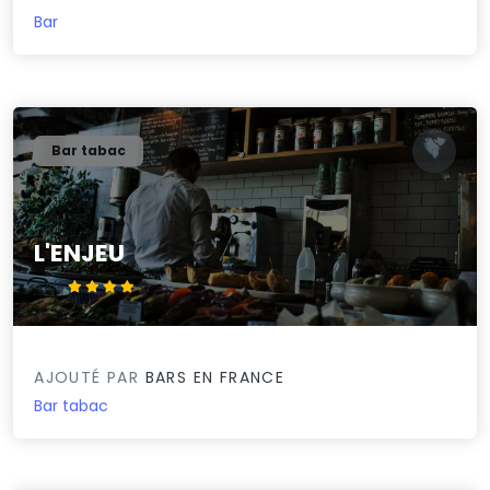
Bar
Bar tabac
L'ENJEU
4.4/5
AJOUTÉ PAR
BARS EN FRANCE
Bar tabac