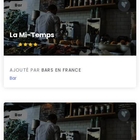
Bar
La Mi-Temps
4.1/5
AJOUTÉ PAR
BARS EN FRANCE
Bar
Bar