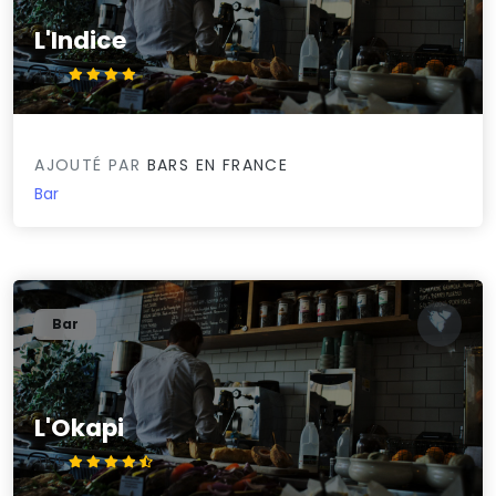
L'Indice
4.4/5
AJOUTÉ PAR
BARS EN FRANCE
Bar
Bar
L'Okapi
4.5/5