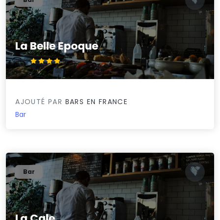
La Belle Epoque
4.2/5
AJOUTÉ PAR
BARS EN FRANCE
Bar
Bar
La Cale