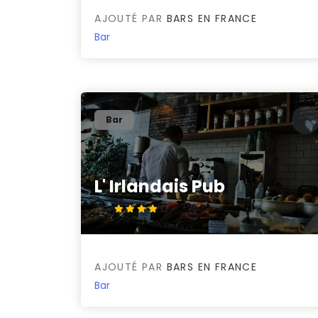
AJOUTÉ PAR
BARS EN FRANCE
Bar
Bar
L' Irlandais Pub
4.1/5
AJOUTÉ PAR
BARS EN FRANCE
Bar