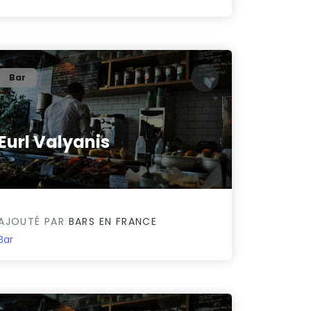
Bar
Eurl Valyanis
0/5
AJOUTÉ PAR
BARS EN FRANCE
Bar