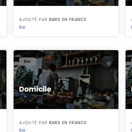
AJOUTÉ PAR
BARS EN FRANCE
Bar
Bar
s
Domicile
0/5
AJOUTÉ PAR
BARS EN FRANCE
Bar