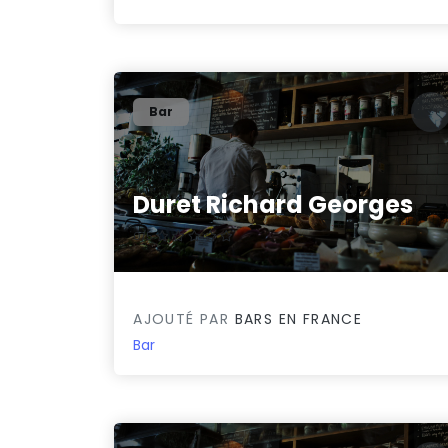
Bar
Duret Richard Georges
0/5
AJOUTÉ PAR
BARS EN FRANCE
Bar