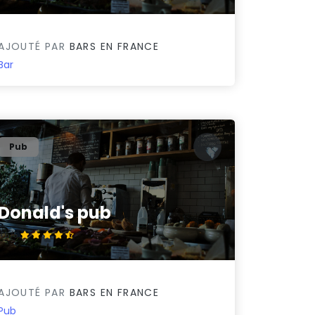
AJOUTÉ PAR
BARS EN FRANCE
Bar
Pub
Donald's pub
4.6/5
AJOUTÉ PAR
BARS EN FRANCE
Pub