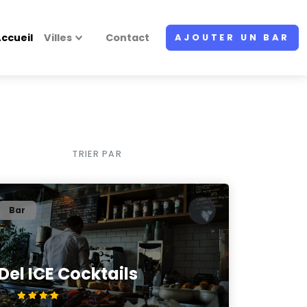
ccueil
Villes
Contact
AJOUTER UN BAR
TRIER PAR
Bar
Del ICE Cocktails
4.1/5