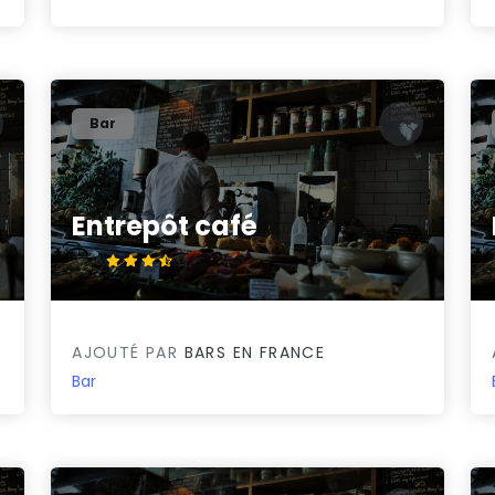
Bar
Entrepôt café
3.5/5
AJOUTÉ PAR
BARS EN FRANCE
Bar