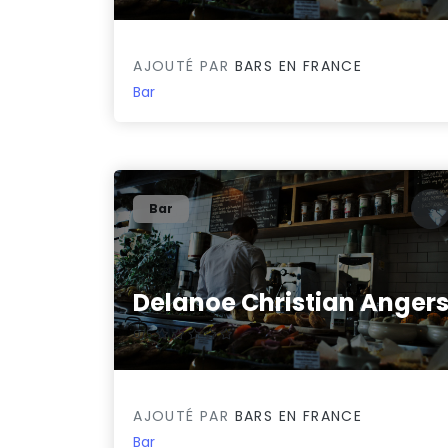
AJOUTÉ PAR
BARS EN FRANCE
Bar
Bar
Delanoe Christian Anger
0/5
AJOUTÉ PAR
BARS EN FRANCE
Bar