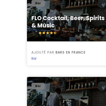
Bar
FLO Cocktail, Beer, Spirits
& Music
4.7/5
AJOUTÉ PAR
BARS EN FRANCE
Bar
Bar