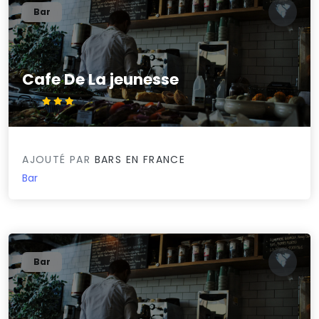
Bar
Cafe De La jeunesse
3.1/5
AJOUTÉ PAR
BARS EN FRANCE
Bar
Bar