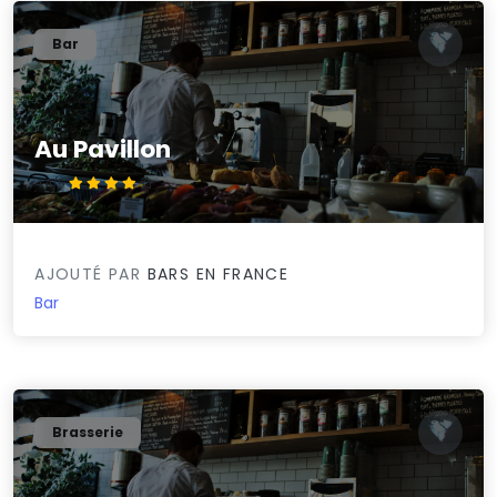
Bar
Au Pavillon
4.4/5
AJOUTÉ PAR
BARS EN FRANCE
Bar
Brasserie