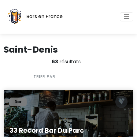
Bars en France
Saint-Denis
63
résultats
TRIER PAR
Bar
33 Record Bar Du Parc