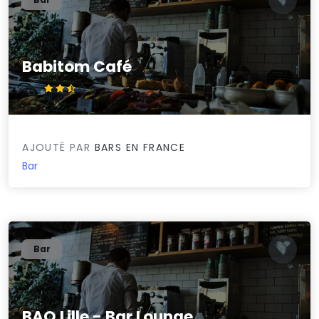
Babitom Café
2.5/5
AJOUTÉ PAR
BARS EN FRANCE
Bar
Bar
BAO Lille - Bar Lounge