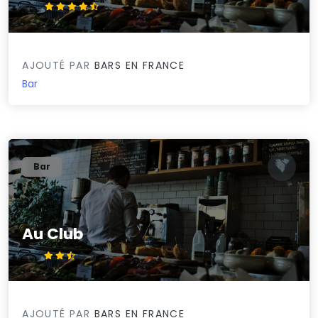
4.6/5
AJOUTÉ PAR
BARS EN FRANCE
Bar
Bar
Au Club
2.5/5
AJOUTÉ PAR
BARS EN FRANCE