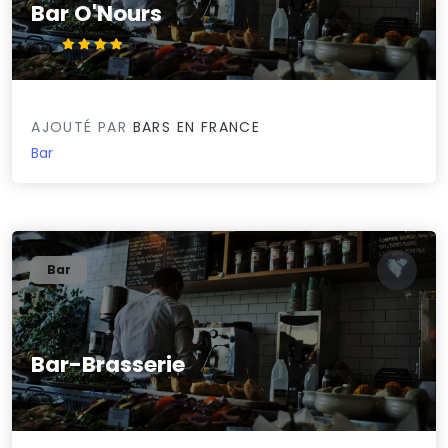
Bar O'Nours
4.4/5
AJOUTÉ PAR
BARS EN FRANCE
Bar
Bar
Bar-Brasserie
0/5