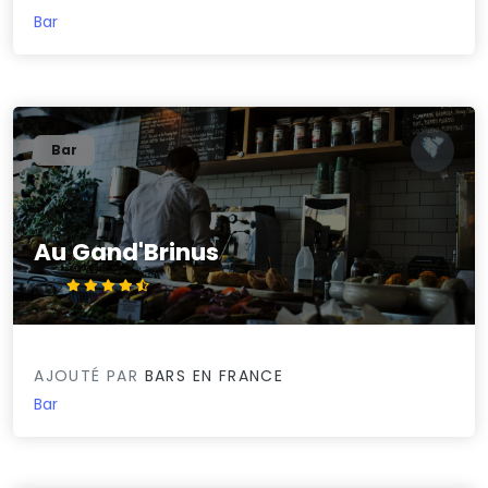
Bar
Bar
Au Gand'Brinus
4.7/5
AJOUTÉ PAR
BARS EN FRANCE
Bar