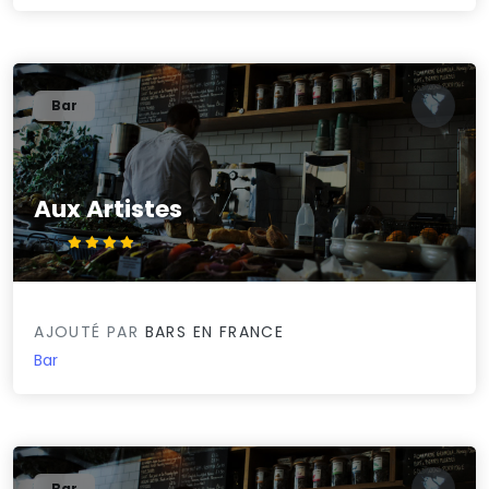
Bar
Aux Artistes
4.3/5
AJOUTÉ PAR
BARS EN FRANCE
Bar
Bar