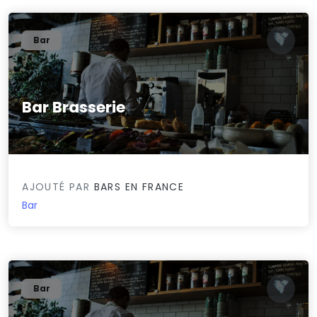
Bar
Bar Brasserie
0/5
AJOUTÉ PAR
BARS EN FRANCE
Bar
Bar