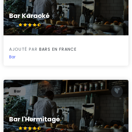
Bar Karaoké
4.6/5
AJOUTÉ PAR
BARS EN FRANCE
Bar
Bar
Bar l'Hermitage
4.6/5