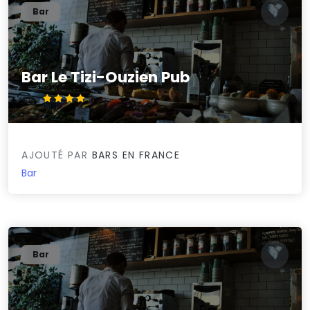
Bar
Bar Le Tizi-Ouzien Pub
4.3/5
AJOUTÉ PAR
BARS EN FRANCE
Bar
Bar