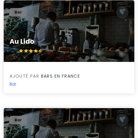
Bar
Au Lido
4.5/5
AJOUTÉ PAR
BARS EN FRANCE
Bar
Bar