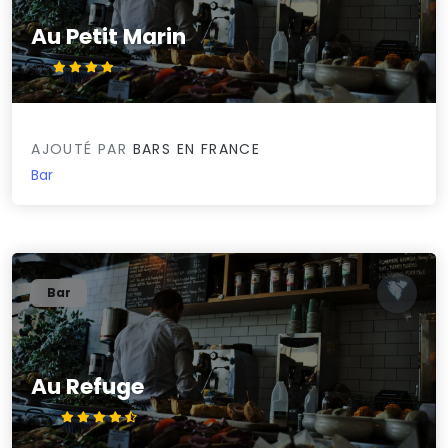
Au Petit Marin
4/5
AJOUTÉ PAR
BARS EN FRANCE
Bar
Bar
Au Refuge
4.7/5