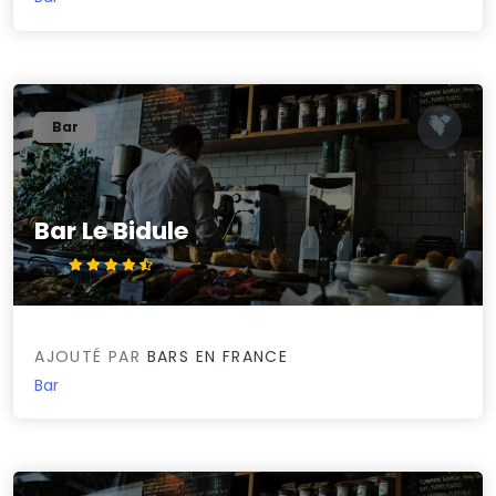
Bar
Bar Le Bidule
4.5/5
AJOUTÉ PAR
BARS EN FRANCE
Bar