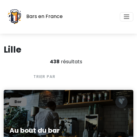
Bars en France
Lille
438
résultats
TRIER PAR
Bar
Au bout du bar