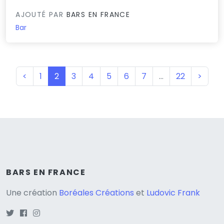
AJOUTÉ PAR
BARS EN FRANCE
Bar
(current)
<
1
2
3
4
5
6
7
…
22
>
BARS EN FRANCE
Une création
Boréales Créations
et
Ludovic Frank