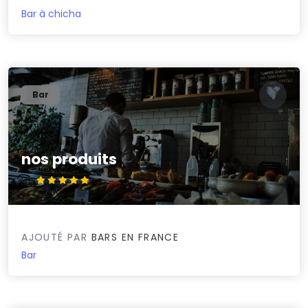
Bar à chicha
Bar
nos produits
5/5
AJOUTÉ PAR
BARS EN FRANCE
Bar