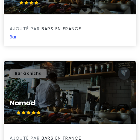
4.4/5
AJOUTÉ PAR
BARS EN FRANCE
Bar
Bar à chicha
Nomad
5/5
AJOUTÉ PAR
BARS EN FRANCE