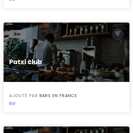
Bar
Patxi club
0/5
AJOUTÉ PAR
BARS EN FRANCE
Bar