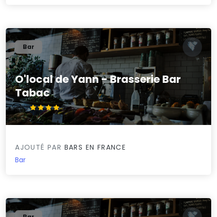
Bar
O'local de Yann - Brasserie Bar
Tabac
4.3/5
AJOUTÉ PAR
BARS EN FRANCE
Bar
Bar