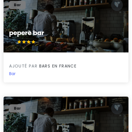
Bar
pepere bar
4.1/5
AJOUTÉ PAR
BARS EN FRANCE
Bar
Bar