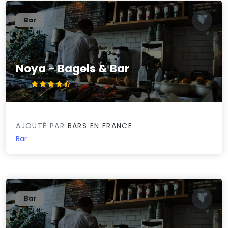
Bar
Noya - Bagels & Bar
4.5/5
AJOUTÉ PAR
BARS EN FRANCE
Bar
Bar