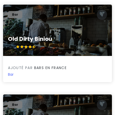
Bar
Old Dirty Biniou
4.8/5
AJOUTÉ PAR
BARS EN FRANCE
Bar
Bar