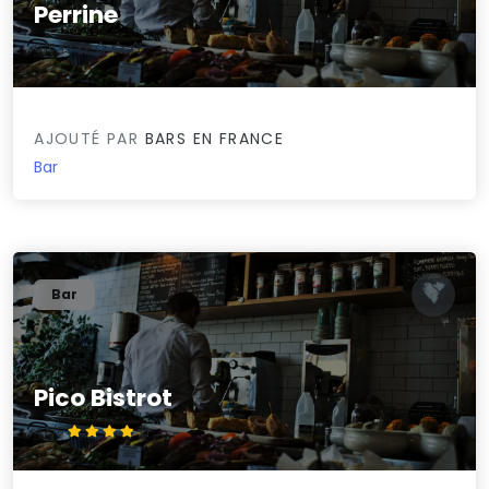
Perrine
0/5
AJOUTÉ PAR
BARS EN FRANCE
Bar
Bar
Pico Bistrot
4.3/5