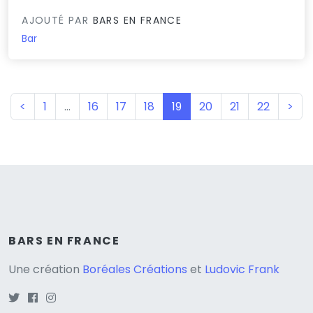
AJOUTÉ PAR
BARS EN FRANCE
Bar
(current)
<
1
…
16
17
18
19
20
21
22
>
BARS EN FRANCE
Une création
Boréales Créations
et
Ludovic Frank