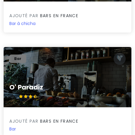
AJOUTÉ PAR
BARS EN FRANCE
Bar à chicha
Bar
O' Paradiz
3.8/5
AJOUTÉ PAR
BARS EN FRANCE
Bar