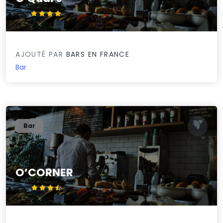
4.2/5
AJOUTÉ PAR
BARS EN FRANCE
Bar
Bar
O’CORNER
3.9/5