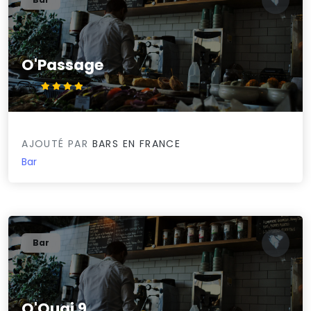
O'Passage
4.1/5
AJOUTÉ PAR
BARS EN FRANCE
Bar
Bar
O'Quai 9