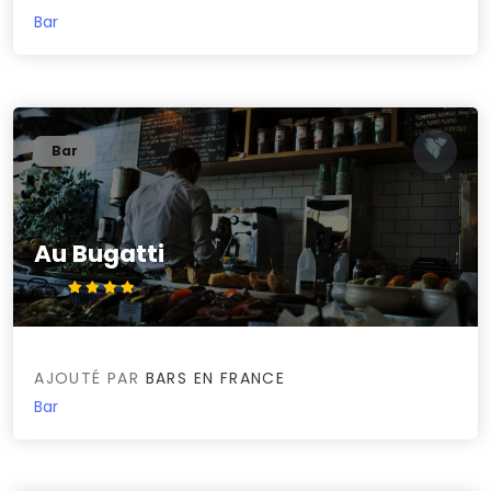
Bar
Bar
Au Bugatti
4.4/5
AJOUTÉ PAR
BARS EN FRANCE
Bar