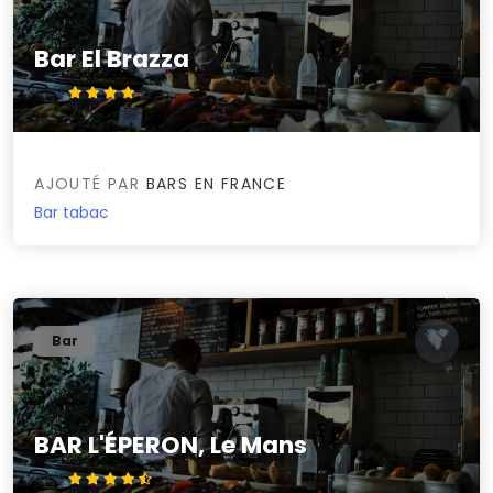
Bar El Brazza
4.4/5
AJOUTÉ PAR
BARS EN FRANCE
Bar tabac
Bar
BAR L'ÉPERON, Le Mans
4.5/5