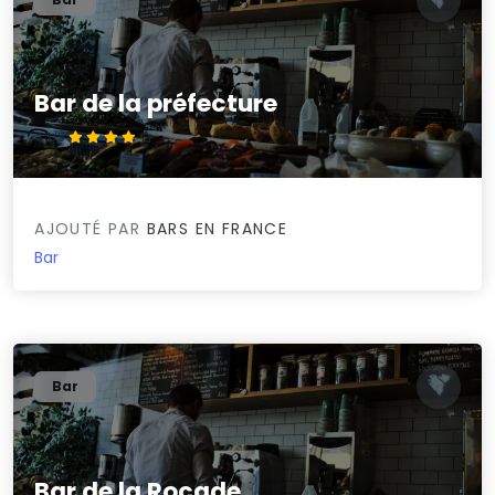
Bar de la préfecture
4.3/5
AJOUTÉ PAR
BARS EN FRANCE
Bar
Bar
Bar de la Rocade