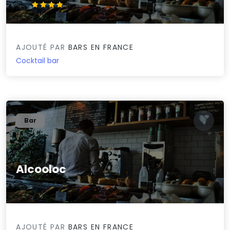
4.2/5
AJOUTÉ PAR
BARS EN FRANCE
Cocktail bar
Bar
Alcooloc
0/5
AJOUTÉ PAR
BARS EN FRANCE