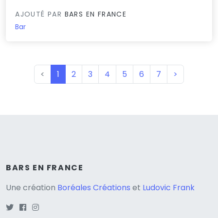
AJOUTÉ PAR
BARS EN FRANCE
Bar
(current)
<
1
2
3
4
5
6
7
>
BARS EN FRANCE
Une création
Boréales Créations
et
Ludovic Frank