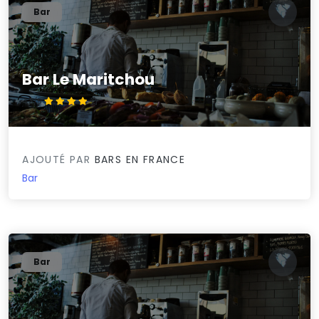
Bar
Bar Le Maritchou
4.3/5
AJOUTÉ PAR
BARS EN FRANCE
Bar
Bar