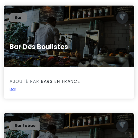
Bar
Bar Des Boulistes
0/5
AJOUTÉ PAR
BARS EN FRANCE
Bar
Bar tabac