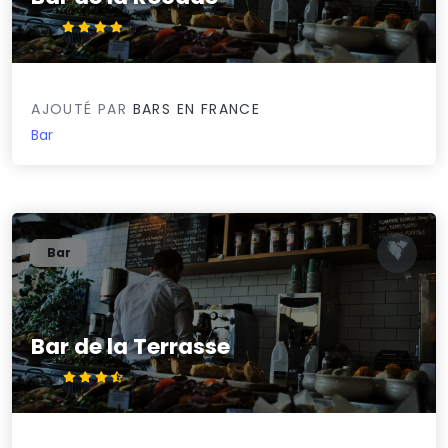
4.3/5
AJOUTÉ PAR
BARS EN FRANCE
Bar
Bar
Bar de la Terrasse
3.8/5