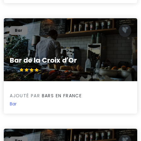
Bar
Bar de la Croix d'Or
4.2/5
AJOUTÉ PAR
BARS EN FRANCE
Bar
Bar