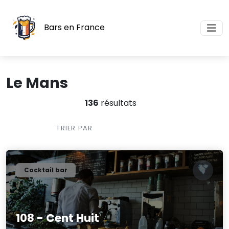
Bars en France
Le Mans
136
résultats
TRIER PAR
Cocktail bar
108 - Cent Huit