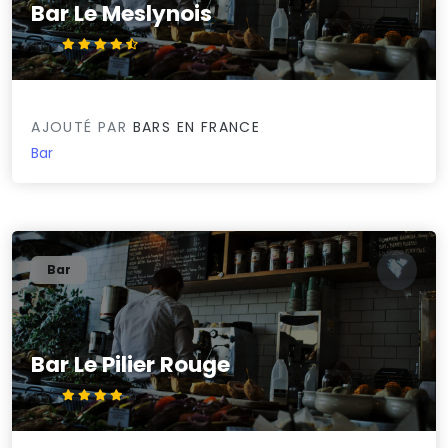
Bar Le Meslynois
4.5/5
AJOUTÉ PAR
BARS EN FRANCE
Bar
Bar
Bar Le Pilier Rouge
4.4/5