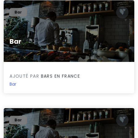
Bar
Bar
0/5
AJOUTÉ PAR
BARS EN FRANCE
Bar
Bar