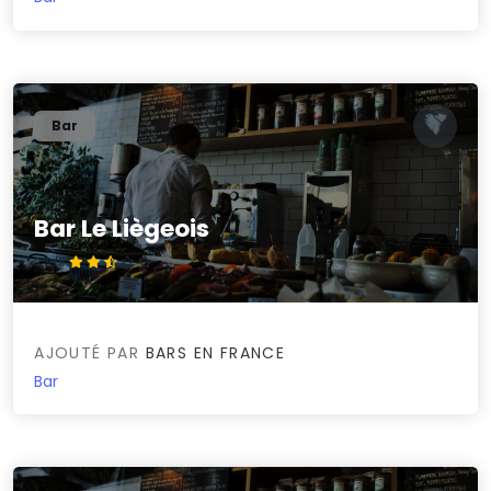
Bar
Bar Le Liègeois
2.9/5
AJOUTÉ PAR
BARS EN FRANCE
Bar