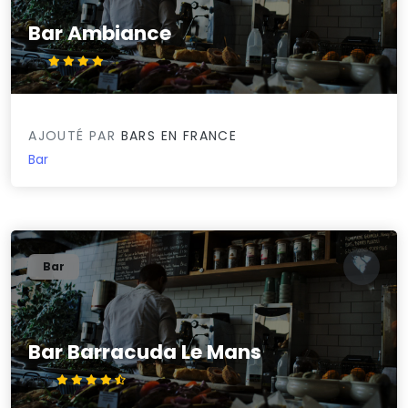
Bar Ambiance
4/5
AJOUTÉ PAR
BARS EN FRANCE
Bar
Bar
Bar Barracuda Le Mans
4.5/5