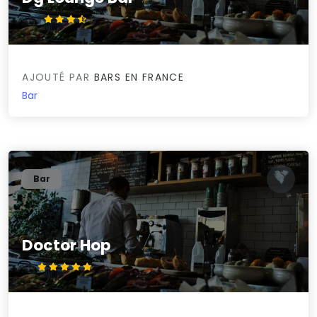
3.5/5
AJOUTÉ PAR
BARS EN FRANCE
Bar
Bar
Doctor Hop
5/5