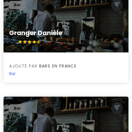
Bar
Granger Danièle
4.5/5
AJOUTÉ PAR
BARS EN FRANCE
Bar
Bar