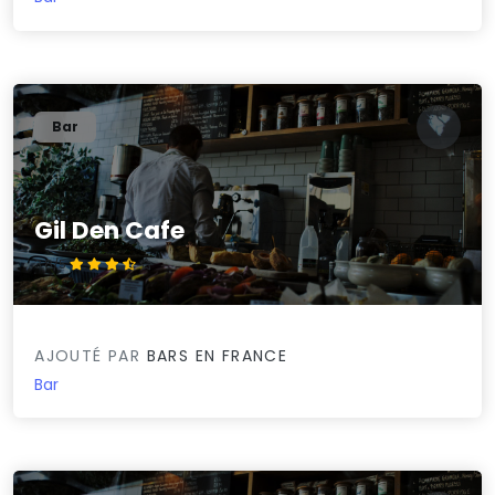
Bar
Gil Den Cafe
3.8/5
AJOUTÉ PAR
BARS EN FRANCE
Bar