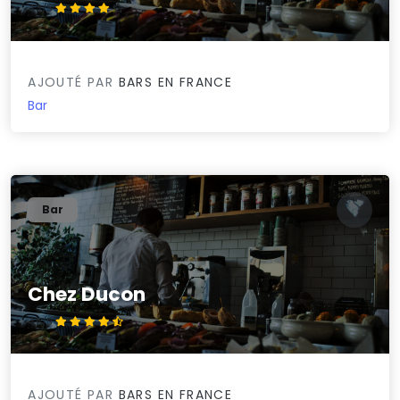
4.3/5
AJOUTÉ PAR
BARS EN FRANCE
Bar
Bar
Chez Ducon
4.5/5
AJOUTÉ PAR
BARS EN FRANCE