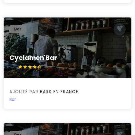
Bar
Cyclamen'Bar
4.7/5
AJOUTÉ PAR
BARS EN FRANCE
Bar
Bar