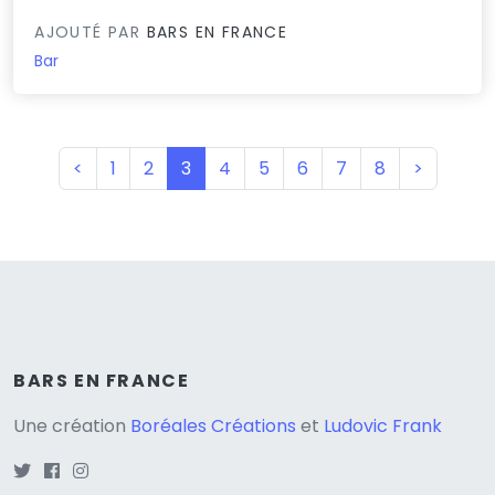
AJOUTÉ PAR
BARS EN FRANCE
Bar
(current)
<
1
2
3
4
5
6
7
8
>
BARS EN FRANCE
Une création
Boréales Créations
et
Ludovic Frank