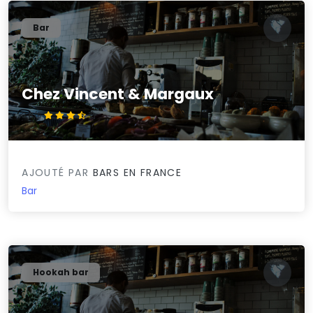
Bar
Chez Vincent & Margaux
3.8/5
AJOUTÉ PAR
BARS EN FRANCE
Bar
Hookah bar