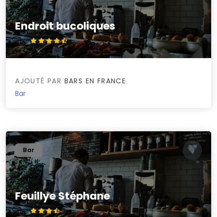
Endroit bucoliques
4.8/5
AJOUTÉ PAR
BARS EN FRANCE
Bar
Bar
Feuillye Stéphane
3.9/5