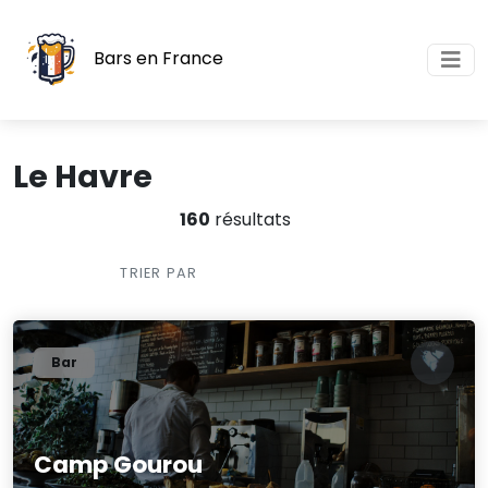
Bars en France
Le Havre
160
résultats
TRIER PAR
Bar
Camp Gourou