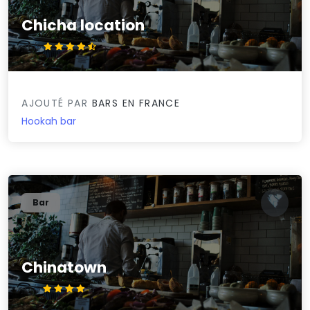
Chicha location
4.6/5
AJOUTÉ PAR
BARS EN FRANCE
Hookah bar
Bar
Chinatown
4.3/5