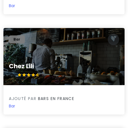
Bar
Bar
Chez Lili
4.5/5
AJOUTÉ PAR
BARS EN FRANCE
Bar