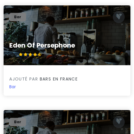
Bar
Eden Of Persephone
4.9/5
AJOUTÉ PAR
BARS EN FRANCE
Bar
Bar