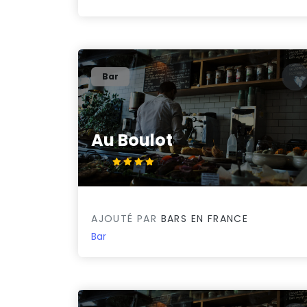
Bar
Au Boulot
4.4/5
AJOUTÉ PAR
BARS EN FRANCE
Bar