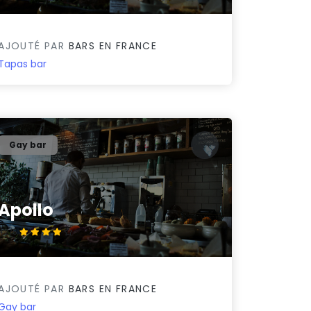
AJOUTÉ PAR
BARS EN FRANCE
Tapas bar
Gay bar
Apollo
4.2/5
AJOUTÉ PAR
BARS EN FRANCE
Gay bar