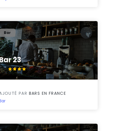
Bar
Bar 23
4.3/5
AJOUTÉ PAR
BARS EN FRANCE
Bar