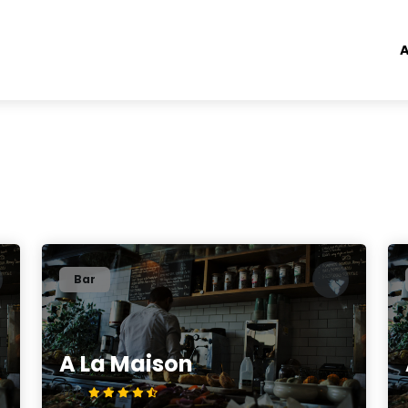
A
Bar
A La Maison
4.8/5