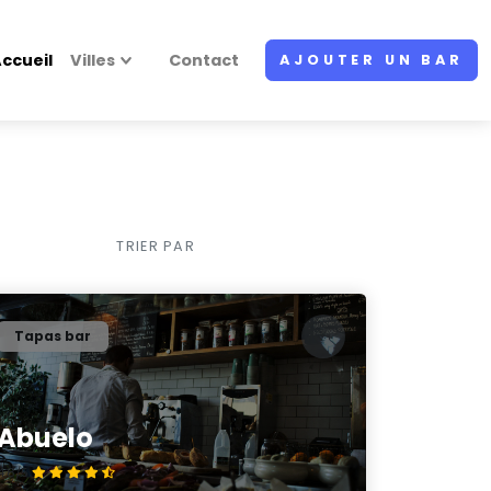
ccueil
Villes
Contact
AJOUTER UN BAR
TRIER PAR
Tapas bar
Abuelo
4.8/5