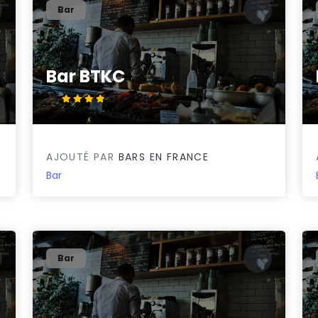
Bar
Bar BTKC
4/5
AJOUTÉ PAR
BARS EN FRANCE
Bar
Bar