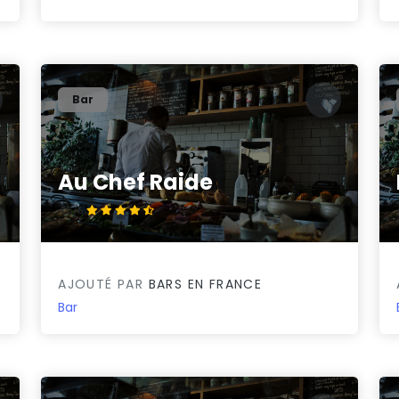
Bar
Au Chef Raide
4.6/5
AJOUTÉ PAR
BARS EN FRANCE
Bar