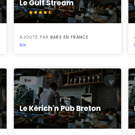
Le Gulf Stream
4.5/5
AJOUTÉ PAR
BARS EN FRANCE
Bar
Bar
Le Kerich'n Pub Breton
0/5