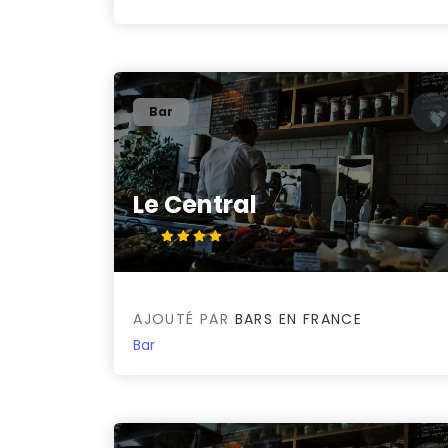
Bar
Le Central
4.1/5
AJOUTÉ PAR
BARS EN FRANCE
Bar