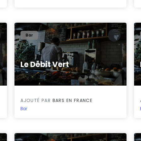
Bar
Le Débit Vert
0/5
AJOUTÉ PAR
BARS EN FRANCE
Bar