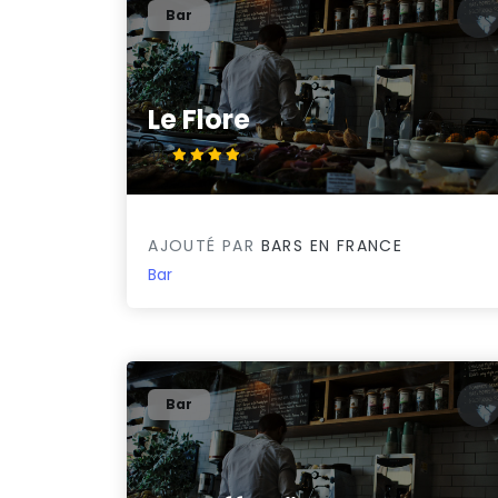
Bar
Le Flore
4/5
AJOUTÉ PAR
BARS EN FRANCE
Bar
Bar