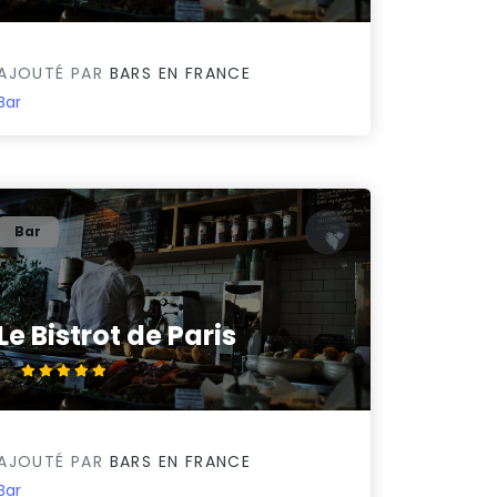
AJOUTÉ PAR
BARS EN FRANCE
Bar
Bar
Le Bistrot de Paris
5/5
AJOUTÉ PAR
BARS EN FRANCE
Bar