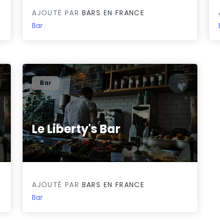
AJOUTÉ PAR
BARS EN FRANCE
Bar
Bar
Le Liberty's Bar
0/5
AJOUTÉ PAR
BARS EN FRANCE
Bar