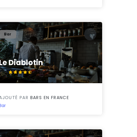
Bar
Le Diablotin
4.5/5
AJOUTÉ PAR
BARS EN FRANCE
Bar