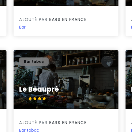
AJOUTÉ PAR
BARS EN FRANCE
Bar
Bar tabac
Le Beaupré
4.2/5
AJOUTÉ PAR
BARS EN FRANCE
Bar tabac