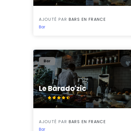
AJOUTÉ PAR
BARS EN FRANCE
Bar
Bar
Le Barado'zic
4.7/5
AJOUTÉ PAR
BARS EN FRANCE
Bar