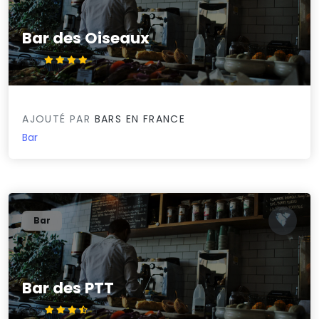
Bar des Oiseaux
4.4/5
AJOUTÉ PAR
BARS EN FRANCE
Bar
Bar
Bar des PTT
3.6/5