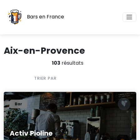
Bars en France
Aix-en-Provence
103
résultats
TRIER PAR
Bar
Activ Pioline