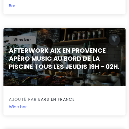
Bar
Wine bar
AFTERWORK AIX EN PROVENCE
APÉRO MUSIC AU BORD DE LA
PISCINE TOUS LES JEUDIS 19H - 02H.
0/5
AJOUTÉ PAR
BARS EN FRANCE
Wine bar