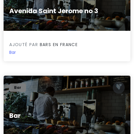
Avenida Saint Jerome no 3
0/5
AJOUTÉ PAR
BARS EN FRANCE
Bar
Bar
Bar
0/5