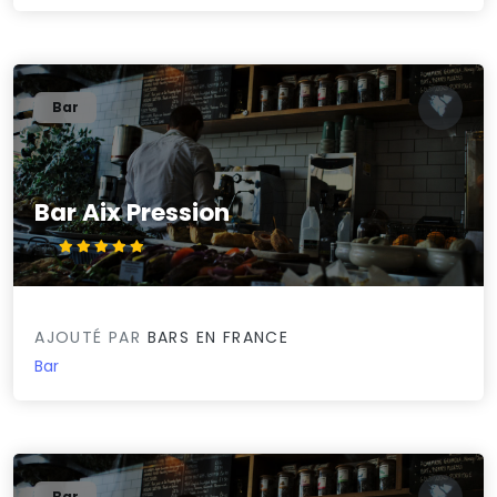
Bar
Bar Aix Pression
5/5
AJOUTÉ PAR
BARS EN FRANCE
Bar
Bar