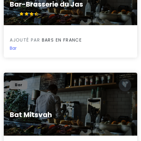
Bar-Brasserie du Jas
3.5/5
AJOUTÉ PAR
BARS EN FRANCE
Bar
Bar
Bat Mitsvah
0/5