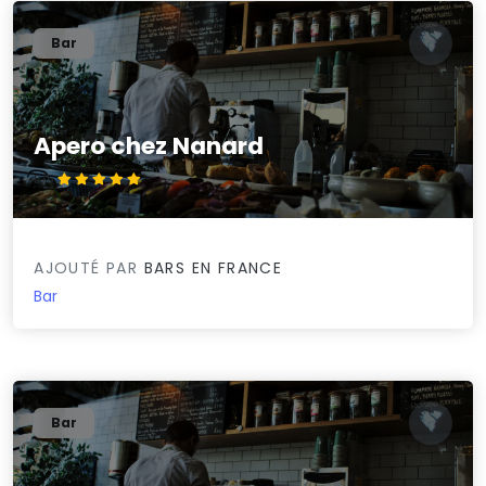
Bar
Apero chez Nanard
5/5
AJOUTÉ PAR
BARS EN FRANCE
Bar
Bar