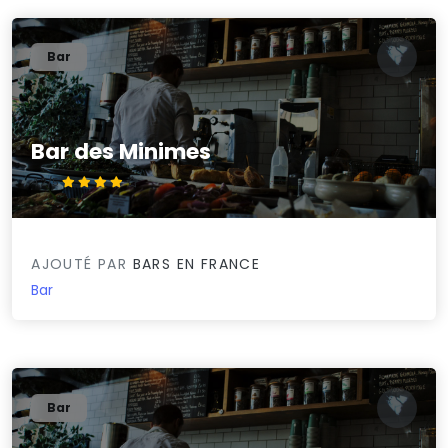
Bar
Bar des Minimes
4.2/5
AJOUTÉ PAR
BARS EN FRANCE
Bar
Bar