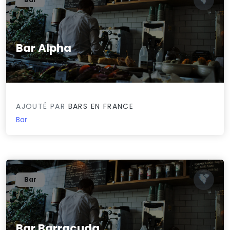
Bar Alpha
0/5
AJOUTÉ PAR
BARS EN FRANCE
Bar
Bar
Bar Barracuda