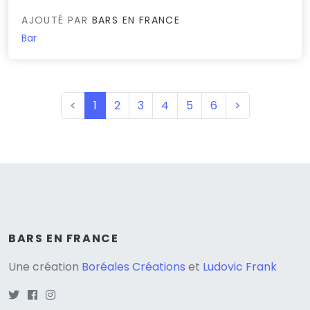
AJOUTÉ PAR
BARS EN FRANCE
Bar
(current)
<
1
2
3
4
5
6
>
BARS EN FRANCE
Une création
Boréales Créations
et
Ludovic Frank