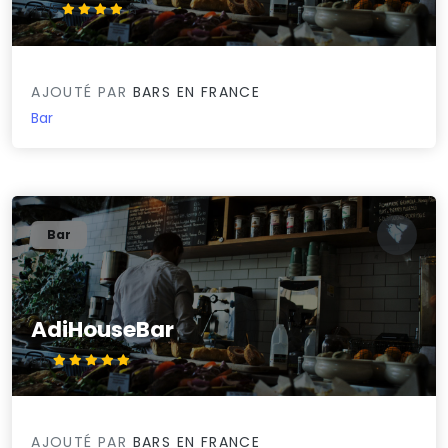
4.2/5
AJOUTÉ PAR
BARS EN FRANCE
Bar
Bar
AdiHouseBar
5/5
AJOUTÉ PAR
BARS EN FRANCE