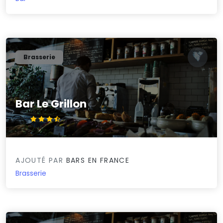
Brasserie
Bar Le Grillon
3.7/5
AJOUTÉ PAR
BARS EN FRANCE
Brasserie