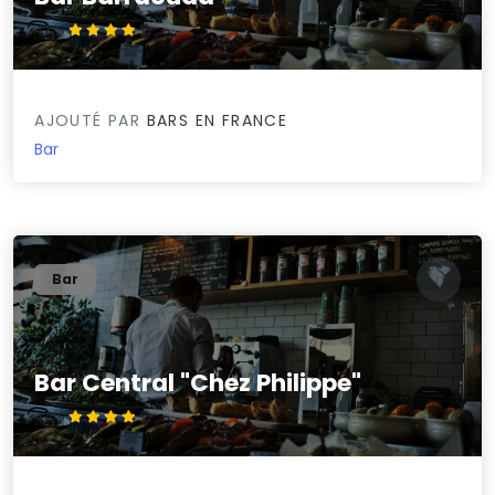
4.3/5
AJOUTÉ PAR
BARS EN FRANCE
Bar
Bar
Bar Central "Chez Philippe"
4.4/5