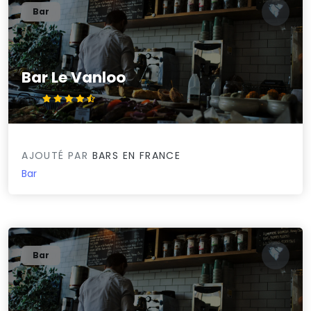
Bar
Bar Le Vanloo
4.7/5
AJOUTÉ PAR
BARS EN FRANCE
Bar
Bar