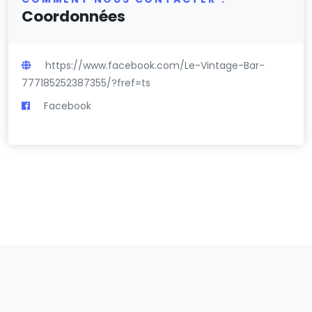
Coordonnées
https://www.facebook.com/Le-Vintage-Bar-
777185252387355/?fref=ts
Facebook