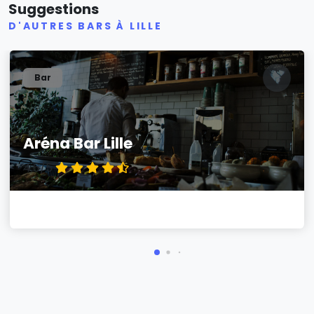
Suggestions
D'AUTRES BARS À LILLE
Bar
Aréna Bar Lille
4.6/5