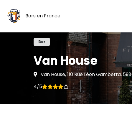
Bars en France
Bar
Van House
Van House, 110 Rue Léon Gambetta, 5980
4/5