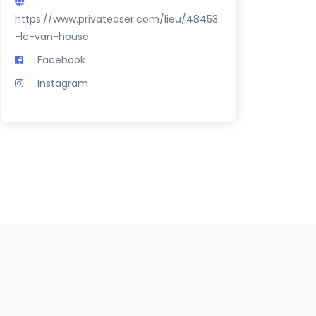
https://www.privateaser.com/lieu/48453
-le-van-house
Facebook
Instagram