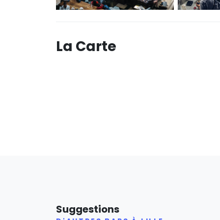
La Carte
Suggestions