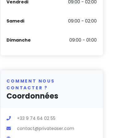
Vendredi
09:00 - 02:00
Samedi
09:00 - 02:00
Dimanche
09:00 - 01:00
COMMENT NOUS
CONTACTER ?
Coordonnées
+33 9 74 64 02 55
contact@privateaser.com