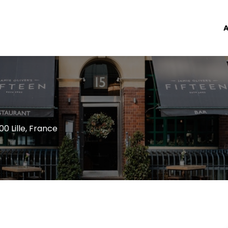
A
0 Lille, France