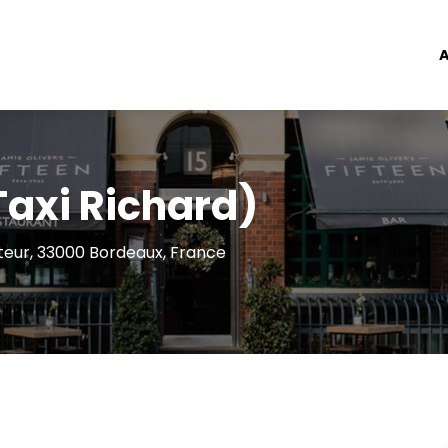
A
Taxi Richard)
steur, 33000 Bordeaux, France