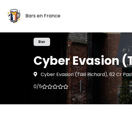
Bars en France
Bar
Cyber Evasion (
Cyber Evasion (Taxi Richard), 62 Cr Pa
0/5