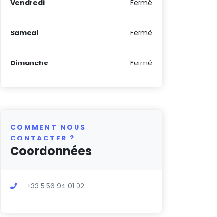
Vendredi
Fermé
Samedi
Fermé
Dimanche
Fermé
COMMENT NOUS
CONTACTER ?
Coordonnées
+33 5 56 94 01 02